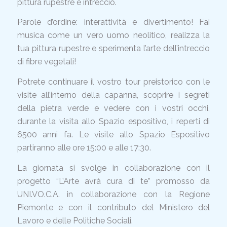
pittura rupestre e intreccio.
Parole d’ordine: interattività e divertimento! Fai
musica come un vero uomo neolitico, realizza la
tua pittura rupestre e sperimenta l’arte dell’intreccio
di fibre vegetali!
Potrete continuare il vostro tour preistorico con le
visite all’interno della capanna, scoprire i segreti
della pietra verde e vedere con i vostri occhi,
durante la visita allo Spazio espositivo, i reperti di
6500 anni fa. Le visite allo Spazio Espositivo
partiranno alle ore 15:00 e alle 17:30.
La giornata si svolge in collaborazione con il
progetto “L’Arte avrà cura di te” promosso da
UNI.VO.C.A. in collaborazione con la Regione
Piemonte e con il contributo del Ministero del
Lavoro e delle Politiche Sociali.