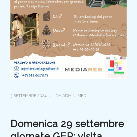
/
3 SETTEMBRE 2024
DA
ADMIN_MED
Domenica 29 settembre
giornate GEP: visita