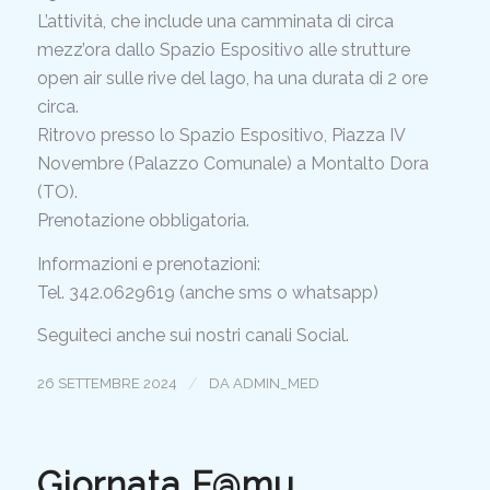
L’attività, che include una camminata di circa
mezz’ora dallo Spazio Espositivo alle strutture
open air sulle rive del lago, ha una durata di 2 ore
circa.
Ritrovo presso lo Spazio Espositivo, Piazza IV
Novembre (
Palazzo Comunal
e) a Montalto Dora
(TO).
Prenotazione obbligatoria.
Informazioni e prenotazioni:
Tel. 342.0629619 (anche sms o whatsapp)
Seguiteci anche sui nostri canali Social.
/
26 SETTEMBRE 2024
DA
ADMIN_MED
Giornata F@mu