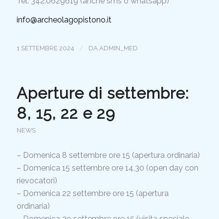
Tel. 342.0629619 (anche sms o whatsapp)
info@archeolagopistono.it
/
1 SETTEMBRE 2024
DA
ADMIN_MED
Aperture di settembre:
8, 15, 22 e 29
NEWS
– Domenica 8 settembre ore 15 (apertura ordinaria)
– Domenica 15 settembre ore 14,30 (open day con
rievocatori)
– Domenica 22 settembre ore 15 (apertura
ordinaria)
–
Domenica 29 settembre ore 15 (
visita speciale