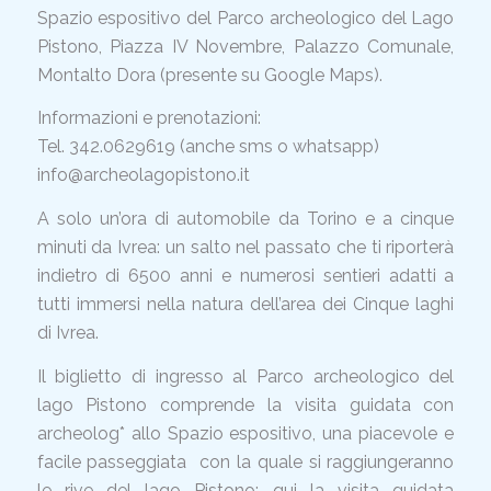
Spazio espositivo del Parco archeologico del Lago
Pistono, Piazza IV Novembre, Palazzo Comunale,
Montalto Dora (presente su Google Maps).
Informazioni e prenotazioni:
Tel. 342.0629619 (anche sms o whatsapp)
info@archeolagopistono.it
A solo un’ora di automobile da Torino e a cinque
minuti da Ivrea: un salto nel passato che ti riporterà
indietro di 6500 anni e numerosi sentieri adatti a
tutti immersi nella natura dell’area dei Cinque laghi
di Ivrea.
Il biglietto di ingresso al Parco archeologico del
lago Pistono comprende la visita guidata con
archeolog* allo Spazio espositivo, una piacevole e
facile passeggiata con la quale si raggiungeranno
le rive del lago Pistono; qui la visita guidata