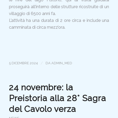
proseguirà all’interno delle strutture ricostruite di un
villaggio di 6500 anni fa.
L’attività ha una durata di 2 ore circa e include una
camminata di circa mezz’ora.
/
5 DICEMBRE 2024
DA
ADMIN_MED
24 novembre: la
Preistoria alla 28° Sagra
del Cavolo verza