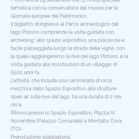
tematica con la conservatrice del museo per le
Giornate europee del Patrimonio
).
Il biglietto di ingresso al Parco archeologico del
lago Pistono comprende la visita guidata con
archeolog* allo spazio espositivo, una piacevole e
facile passeggiata lungo la strada delle vigne, con
la quale raggiungeremo le rive del lago Pistono, e la
visita guidata alle ricostruzioni di un villaggio di
6500 anni fa.
L’attività, che include una camminata di circa
mezz’ora dallo Spazio Espositivo alle strutture
open air sulle rive del lago, ha una durata di 2 ore
circa.
Ritrovo presso lo Spazio Espositivo, Piazza IV
Novembre (
Palazzo Comunal
e) a Montalto Dora
(TO).
Prenotazione obbligatoria.