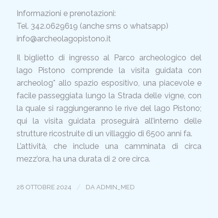
Informazioni e prenotazioni:
Tel. 342.0629619 (anche sms o whatsapp)
info@archeolagopistono.it
Il biglietto di ingresso al Parco archeologico del
lago Pistono comprende la visita guidata con
archeolog* allo spazio espositivo, una piacevole e
facile passeggiata lungo la Strada delle vigne, con
la quale si raggiungeranno le rive del lago Pistono;
qui la visita guidata proseguirà all’interno delle
strutture ricostruite di un villaggio di 6500 anni fa.
L’attività, che include una camminata di circa
mezz’ora, ha una durata di 2 ore circa.
/
28 OTTOBRE 2024
DA
ADMIN_MED