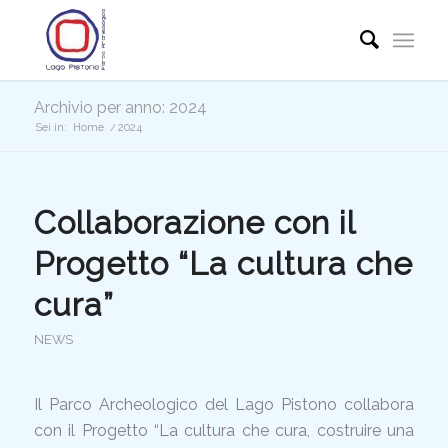
Archivio per anno: 2024
Sei in:
Home
/
2024
Collaborazione con il
Progetto “La cultura che
cura”
NEWS
Il Parco Archeologico del Lago Pistono collabora
con il Progetto “La cultura che cura, costruire una