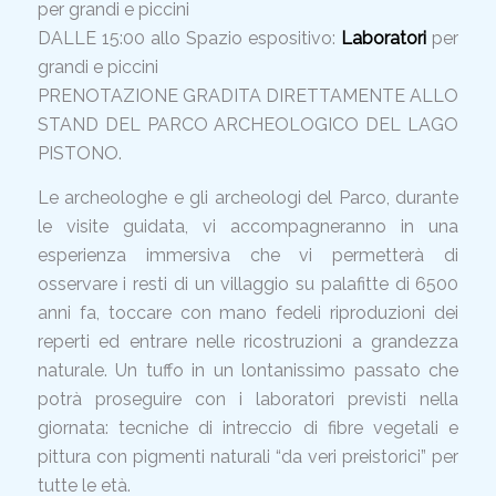
per grandi e piccini
DALLE 15:00 allo Spazio espositivo:
Laboratori
per
grandi e piccini
PRENOTAZIONE GRADITA DIRETTAMENTE ALLO
STAND DEL PARCO ARCHEOLOGICO DEL LAGO
PISTONO.
Le archeologhe e gli archeologi del Parco, durante
le visite guidata, vi accompagneranno in una
esperienza immersiva che vi permetterà di
osservare i resti di un villaggio su palafitte di 6500
anni fa, toccare con mano fedeli riproduzioni dei
reperti ed entrare nelle ricostruzioni a grandezza
naturale. Un tuffo in un lontanissimo passato che
potrà proseguire con i laboratori previsti nella
giornata: tecniche di intreccio di fibre vegetali e
pittura con pigmenti naturali “da veri preistorici” per
tutte le età.