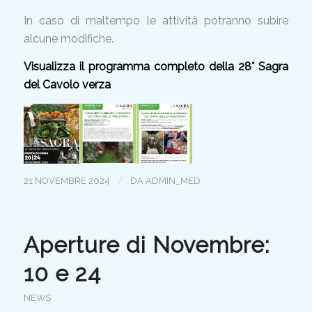
In caso di maltempo le attività potranno subire
alcune modifiche.
Visualizza il programma completo della 28° Sagra
del Cavolo verza
/
21 NOVEMBRE 2024
DA
ADMIN_MED
Aperture di Novembre:
10 e 24
NEWS