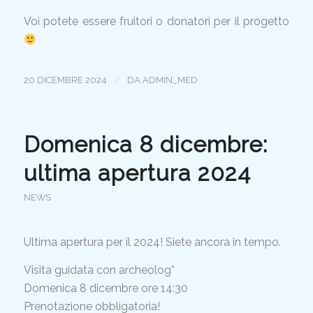
Voi potete essere fruitori o donatori per il progetto
/
20 DICEMBRE 2024
DA
ADMIN_MED
Domenica 8 dicembre:
ultima apertura 2024
NEWS
Ultima apertura per il 2024! Siete ancora in tempo.
Visita guidata con archeolog*
Domenica 8 dicembre ore 14:30
Prenotazione obbligatoria!