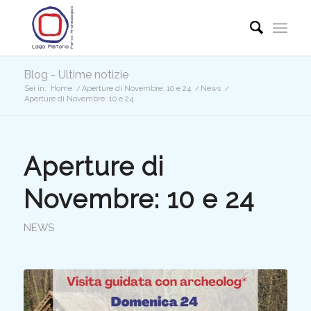
Blog - Ultime notizie
Sei in:
Home
/
Aperture di Novembre: 10 e 24
/
News
/
Aperture di Novembre: 10 e 24
Aperture di
Novembre: 10 e 24
NEWS