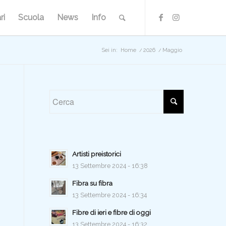
ri
Scuola
News
Info
Sei in:
Home
/
2026
/
Maggio
Artisti preistorici
13 Settembre 2024 - 16:38
Fibra su fibra
13 Settembre 2024 - 16:34
Fibre di ieri e fibre di oggi
13 Settembre 2024 - 16:32