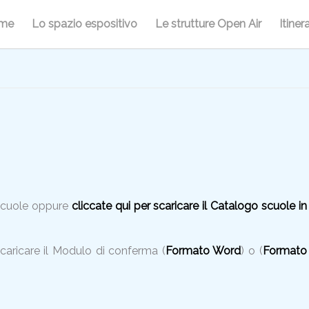
me
Lo spazio espositivo
Le strutture Open Air
Itinera
 scuole oppure
cliccate qui per scaricare il Catalogo scuole in
caricare il Modulo di conferma (
Formato Word
) o (
Formato