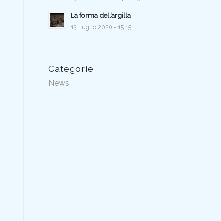
La forma dell’argilla
13 Luglio 2020 - 15:15
Categorie
News