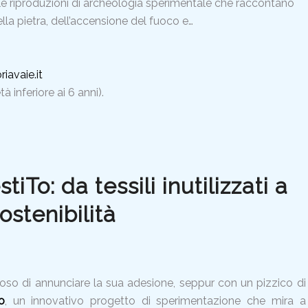
le riproduzioni di archeologia sperimentale che raccontano
ella pietra, dell’accensione del fuoco e…
avaie.it
 inferiore ai 6 anni).
iTo: da tessili inutilizzati a
ostenibilità
oso di annunciare la sua adesione, seppur con un pizzico di
o
, un innovativo progetto di sperimentazione che mira a