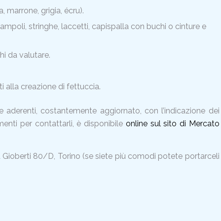
 marrone, grigia, écru).
ampoli, stringhe, laccetti, capispalla con buchi o cinture e
i da valutare.
i alla creazione di fettuccia.
ne aderenti, costantemente aggiornato, con l’indicazione dei
imenti per contattarli, è disponibile
online sul sito di Mercato
a Gioberti 80/D, Torino (se siete più comodi potete portarceli