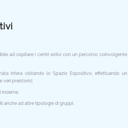
tivi
ile ad ospitare i centri estivi con un percorso coinvolgente
ata intera visitando lo Spazio Espositivo, effettuando un
veri preistorici.
i insieme.
i anche ad altre tipologie di gruppi.