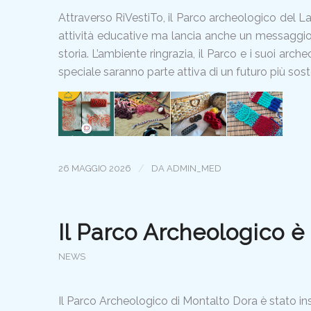
Attraverso RiVestiTo, il Parco archeologico del La
attività educative ma lancia anche un messaggio 
storia. L’ambiente ringrazia, il Parco e i suoi arc
speciale saranno parte attiva di un futuro più soste
/
26 MAGGIO 2026
DA
ADMIN_MED
Il Parco Archeologico 
NEWS
Il Parco Archeologico di Montalto Dora è stato ins