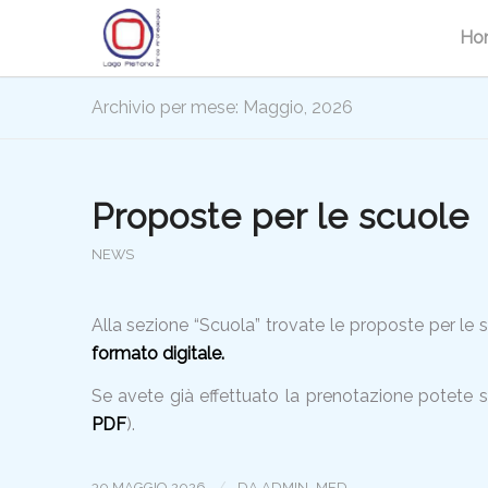
Ho
Archivio per mese: Maggio, 2026
Proposte per le scuole
NEWS
Alla sezione “Scuola” trovate le proposte per le
formato digitale.
Se avete già effettuato la prenotazione potete s
PDF
).
/
30 MAGGIO 2026
DA
ADMIN_MED