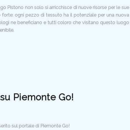
go Pistono non solo si arricchisce di nuove risorse per le sue
forte: ogni pezzo di tessuto ha il potenziale per una nuova
heologi ne beneficiano e tutti coloro che visitano questo luogo
nibile.
è su Piemonte Go!
erito sul portale di Piemonte Go!