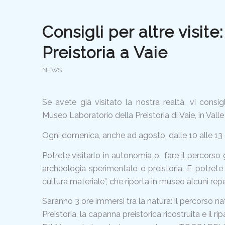
Consigli per altre visit
Preistoria a Vaie
NEWS
Se avete già visitato la nostra realtà, vi consi
Museo Laboratorio della Preistoria di Vaie, in Valle
Ogni domenica, anche ad agosto, dalle 10 alle 13 e
Potrete visitarlo in autonomia o fare il percorso
archeologia sperimentale e preistoria. E potrete
cultura materiale”, che riporta in museo alcuni repert
Saranno 3 ore immersi tra la natura: il percorso nat
Preistoria, la capanna preistorica ricostruita e il r