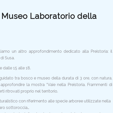
e: Museo Laboratorio della
gliamo un altro approfondimento dedicato alla Preistoria: il
 di Susa.
 dalle 15 alle 18.
 guidato
tra bosco e museo della durata di 3 ore, con natura,
 approfondire la mostra “Vaie nella Preistoria. Frammenti di
i ritrovati proprio nel territorio.
uralistico con riferimento alle specie arboree utilizzate nella
iparo sottoroccia…