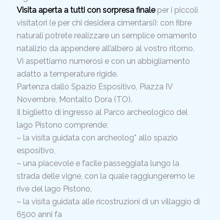
Visita aperta a tutti con sorpresa finale
per i piccoli
visitatori (e per chi desidera cimentarsi): con fibre
naturali potrete realizzare un semplice ornamento
natalizio da appendere all’albero al vostro ritorno.
Vi aspettiamo numerosi e con un abbigliamento
adatto a temperature rigide.
Partenza dallo Spazio Espositivo, Piazza IV
Novembre, Montalto Dora (TO).
Il biglietto di ingresso al Parco archeologico del
lago Pistono comprende:
–
la visita guidata con archeolog* allo spazio
espositivo,
–
una piacevole e facile passeggiata lungo la
strada delle vigne, con la quale raggiungeremo le
rive del lago Pistono,
– la visita guidata alle ricostruzioni di un villaggio di
6500 anni fa