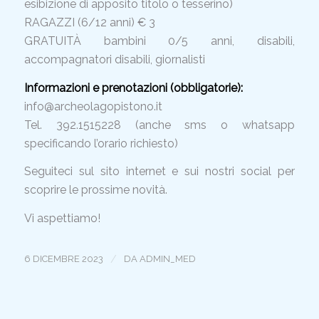
esibizione di apposito titolo o tesserino)
RAGAZZI (6/12 anni) € 3
GRATUITÀ bambini 0/5 anni, disabili,
accompagnatori disabili, giornalisti
Informazioni e prenotazioni (obbligatorie):
info@archeolagopistono.it
Tel. 392.1515228 (anche sms o whatsapp
specificando l’orario richiesto)
Seguiteci sul sito internet e sui nostri social per
scoprire le prossime novità.
Vi aspettiamo!
/
6 DICEMBRE 2023
DA
ADMIN_MED