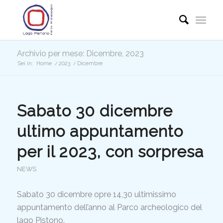
Archivio per mese: Dicembre, 2023
Sei in:
Home
/
2023
/
Dicembre
Sabato 30 dicembre
ultimo appuntamento
per il 2023, con sorpresa
NEWS
Sabato 30 dicembre opre 14,30 ultimissimo
appuntamento dell’anno al Parco archeologico del
lago Pistono.