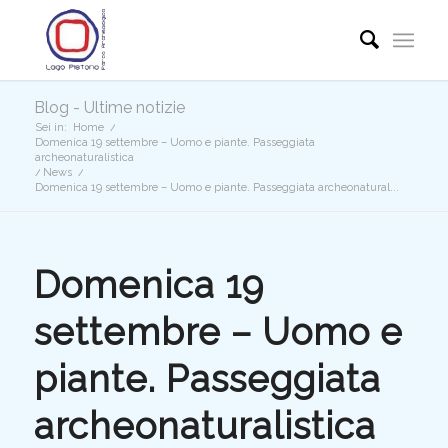
Blog - Ultime notizie
Sei in:
Home
/
Domenica 19 settembre – Uomo e piante. Passeggiata
archeonaturalistica
/
News
/
Domenica 19 settembre – Uomo e piante. Passeggiata archeonatural...
Domenica 19
settembre – Uomo e
piante. Passeggiata
archeonaturalistica