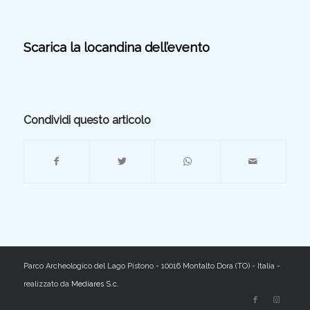
Scarica la locandina dell’evento
Condividi questo articolo
Parco Archeologico del Lago Pistono - 10016 Montalto Dora (TO) - Italia -
realizzato da
Mediares S.c.