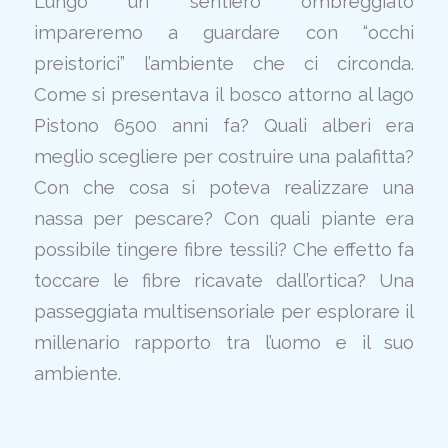
Lungo un sentiero ombreggiato
impareremo a guardare con “occhi
preistorici” l’ambiente che ci circonda.
Come si presentava il bosco attorno al lago
Pistono 6500 anni fa? Quali alberi era
meglio scegliere per costruire una palafitta?
Con che cosa si poteva realizzare una
nassa per pescare? Con quali piante era
possibile tingere fibre tessili? Che effetto fa
toccare le fibre ricavate dall’ortica? Una
passeggiata multisensoriale per esplorare il
millenario rapporto tra l’uomo e il suo
ambiente.