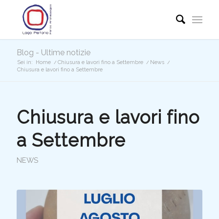
Blog - Ultime notizie
Sei in:
Home
/
Chiusura e lavori fino a Settembre
/
News
/
Chiusura e lavori fino a Settembre
Chiusura e lavori fino
a Settembre
NEWS